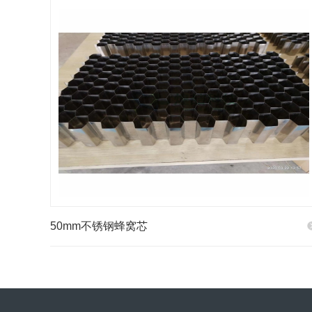
50mm不锈钢蜂窝芯