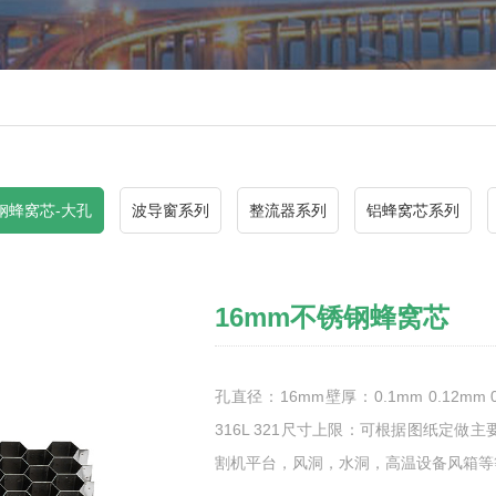
钢蜂窝芯-大孔
波导窗系列
整流器系列
铝蜂窝芯系列
16mm不锈钢蜂窝芯
孔直径：16mm壁厚：0.1mm 0.12mm 
316L 321尺寸上限：可根据图纸定
割机平台，风洞，水洞，高温设备风箱等