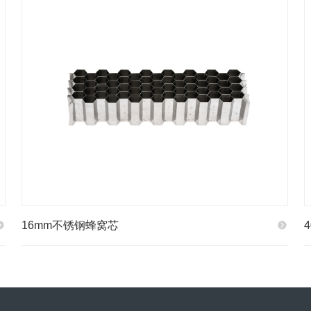
16mm不锈钢蜂窝芯