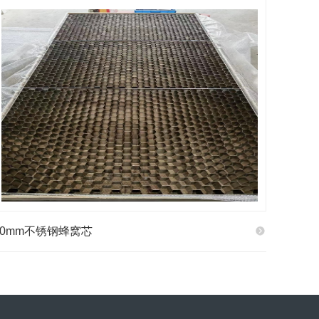
40mm不锈钢蜂窝芯