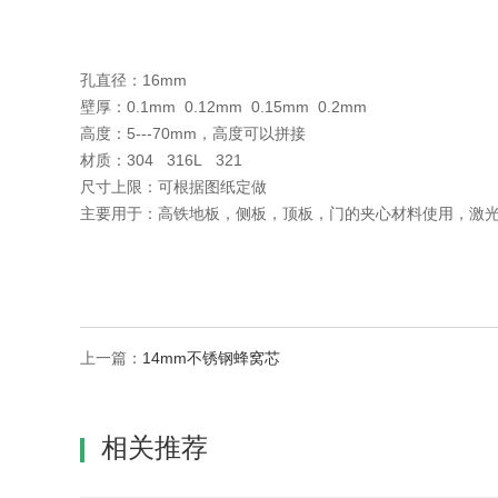
孔直径：16mm
壁厚：0.1mm 0.12mm 0.15mm 0.2mm
高度：5---70mm，高度可以拼接
材质：304 316L 321
尺寸上限：可根据图纸定做
主要用于：高铁地板，侧板，顶板，门的夹心材料使用，激
上一篇：
14mm不锈钢蜂窝芯
相关推荐