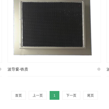
波导窗-铁质
首页
上一页
1
下一页
尾页