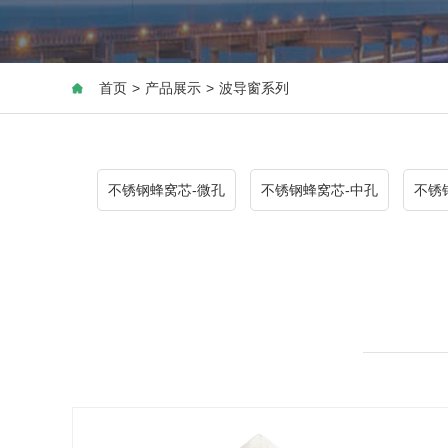
首页
>
产品展示
>
波导窗系列
不锈钢蜂窝芯-微孔
不锈钢蜂窝芯-中孔
不锈