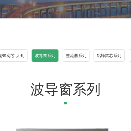
钢蜂窝芯-大孔
波导窗系列
整流器系列
铝蜂窝芯系列
波导窗系列