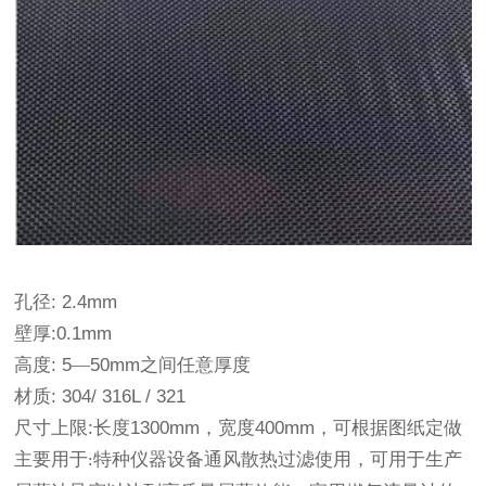
孔径
: 2.4mm
壁厚
:0.1mm
高度
: 5
—
50mm
之间任意厚度
材质
: 304/ 316L / 321
尺寸上限
:
长度
1300mm
，宽度
400mm
，可根据图纸定做
主要用于
特种仪器设备通风散热过滤使用，可用于生产
: